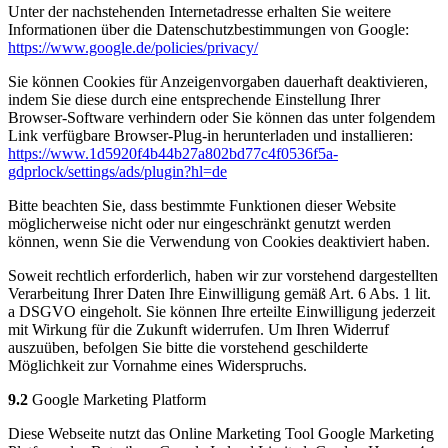
Unter der nachstehenden Internetadresse erhalten Sie weitere
Informationen über die Datenschutzbestimmungen von Google:
https://www.google.de/policies/privacy/
Sie können Cookies für Anzeigenvorgaben dauerhaft deaktivieren,
indem Sie diese durch eine entsprechende Einstellung Ihrer
Browser-Software verhindern oder Sie können das unter folgendem
Link verfügbare Browser-Plug-in herunterladen und installieren:
https://www.1d5920f4b44b27a802bd77c4f0536f5a-
gdprlock/settings/ads/plugin?hl=de
Bitte beachten Sie, dass bestimmte Funktionen dieser Website
möglicherweise nicht oder nur eingeschränkt genutzt werden
können, wenn Sie die Verwendung von Cookies deaktiviert haben.
Soweit rechtlich erforderlich, haben wir zur vorstehend dargestellten
Verarbeitung Ihrer Daten Ihre Einwilligung gemäß Art. 6 Abs. 1 lit.
a DSGVO eingeholt. Sie können Ihre erteilte Einwilligung jederzeit
mit Wirkung für die Zukunft widerrufen. Um Ihren Widerruf
auszuüben, befolgen Sie bitte die vorstehend geschilderte
Möglichkeit zur Vornahme eines Widerspruchs.
9.2
Google Marketing Platform
Diese Webseite nutzt das Online Marketing Tool Google Marketing