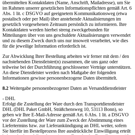
übermittelten Kontaktdaten (Name, Anschrift, Mailadresse), um Sie
im Rahmen unserer gesetzlichen Informationspflichten gemäß Art. 6
Abs. 1 lit. c DSGVO auf geeignetem Kommunikationsweg (etwa
postalisch oder per Mail) über anstehende Aktualisierungen im
gesetzlich vorgesehenen Zeitraum persönlich zu informieren. Ihre
Kontaktdaten werden hierbei streng zweckgebunden für
Mitteilungen über von uns geschuldete Aktualisierungen verwendet
und zu diesem Zweck durch uns nur insoweit verarbeitet, wie dies
für die jeweilige Information erforderlich ist.
Zur Abwicklung Ihrer Bestellung arbeiten wir ferner mit dem / den
nachstehenden Dienstleister(n) zusammen, die uns ganz oder
teilweise bei der Durchführung geschlossener Verträge unterstützen.
An diese Dienstleister werden nach Maßgabe der folgenden
Informationen gewisse personenbezogene Daten übermittelt.
8.2
Weitergabe personenbezogener Daten an Versanddienstleister
- DHL
Erfolgt die Zustellung der Ware durch den Transportdienstleister
DHL (DHL Paket GmbH, Sträßchensweg 10, 53113 Bonn), so
geben wir Ihre E-Mail-Adresse gemäß Art. 6 Abs. 1 lit. a DSGVO
vor der Zustellung der Ware zum Zweck der Abstimmung eines
Liefertermins bzw. zur Lieferankündigung an DHL weiter, sofern
Sie hierfür im Bestellprozess Ihre ausdrückliche Einwilligung erteilt