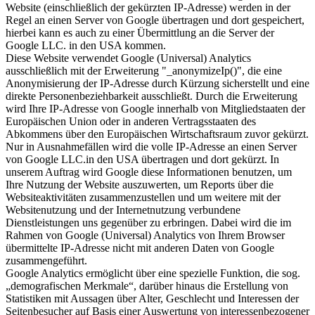
Website (einschließlich der gekürzten IP-Adresse) werden in der
Regel an einen Server von Google übertragen und dort gespeichert,
hierbei kann es auch zu einer Übermittlung an die Server der
Google LLC. in den USA kommen.
Diese Website verwendet Google (Universal) Analytics
ausschließlich mit der Erweiterung "_anonymizeIp()", die eine
Anonymisierung der IP-Adresse durch Kürzung sicherstellt und eine
direkte Personenbeziehbarkeit ausschließt. Durch die Erweiterung
wird Ihre IP-Adresse von Google innerhalb von Mitgliedstaaten der
Europäischen Union oder in anderen Vertragsstaaten des
Abkommens über den Europäischen Wirtschaftsraum zuvor gekürzt.
Nur in Ausnahmefällen wird die volle IP-Adresse an einen Server
von Google LLC.in den USA übertragen und dort gekürzt. In
unserem Auftrag wird Google diese Informationen benutzen, um
Ihre Nutzung der Website auszuwerten, um Reports über die
Websiteaktivitäten zusammenzustellen und um weitere mit der
Websitenutzung und der Internetnutzung verbundene
Dienstleistungen uns gegenüber zu erbringen. Dabei wird die im
Rahmen von Google (Universal) Analytics von Ihrem Browser
übermittelte IP-Adresse nicht mit anderen Daten von Google
zusammengeführt.
Google Analytics ermöglicht über eine spezielle Funktion, die sog.
„demografischen Merkmale“, darüber hinaus die Erstellung von
Statistiken mit Aussagen über Alter, Geschlecht und Interessen der
Seitenbesucher auf Basis einer Auswertung von interessenbezogener