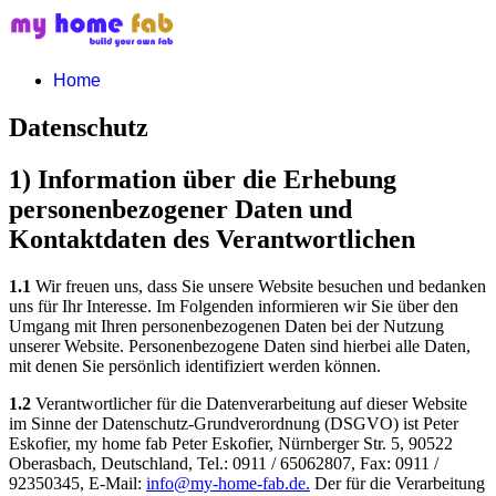
Home
Datenschutz
1) Information über die Erhebung
personenbezogener Daten und
Kontaktdaten des Verantwortlichen
1.1
Wir freuen uns, dass Sie unsere Website besuchen und bedanken
uns für Ihr Interesse. Im Folgenden informieren wir Sie über den
Umgang mit Ihren personenbezogenen Daten bei der Nutzung
unserer Website. Personenbezogene Daten sind hierbei alle Daten,
mit denen Sie persönlich identifiziert werden können.
1.2
Verantwortlicher für die Datenverarbeitung auf dieser Website
im Sinne der Datenschutz-Grundverordnung (DSGVO) ist Peter
Eskofier, my home fab Peter Eskofier, Nürnberger Str. 5, 90522
Oberasbach, Deutschland, Tel.: 0911 / 65062807, Fax: 0911 /
92350345, E-Mail:
info@my-home-fab.de
.
Der für die Verarbeitung