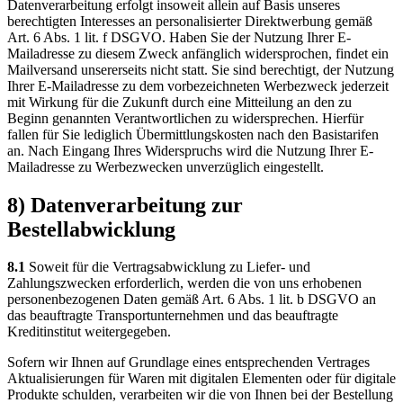
Datenverarbeitung erfolgt insoweit allein auf Basis unseres
berechtigten Interesses an personalisierter Direktwerbung gemäß
Art. 6 Abs. 1 lit. f DSGVO. Haben Sie der Nutzung Ihrer E-
Mailadresse zu diesem Zweck anfänglich widersprochen, findet ein
Mailversand unsererseits nicht statt. Sie sind berechtigt, der Nutzung
Ihrer E-Mailadresse zu dem vorbezeichneten Werbezweck jederzeit
mit Wirkung für die Zukunft durch eine Mitteilung an den zu
Beginn genannten Verantwortlichen zu widersprechen. Hierfür
fallen für Sie lediglich Übermittlungskosten nach den Basistarifen
an. Nach Eingang Ihres Widerspruchs wird die Nutzung Ihrer E-
Mailadresse zu Werbezwecken unverzüglich eingestellt.
8) Datenverarbeitung zur
Bestellabwicklung
8.1
Soweit für die Vertragsabwicklung zu Liefer- und
Zahlungszwecken erforderlich, werden die von uns erhobenen
personenbezogenen Daten gemäß Art. 6 Abs. 1 lit. b DSGVO an
das beauftragte Transportunternehmen und das beauftragte
Kreditinstitut weitergegeben.
Sofern wir Ihnen auf Grundlage eines entsprechenden Vertrages
Aktualisierungen für Waren mit digitalen Elementen oder für digitale
Produkte schulden, verarbeiten wir die von Ihnen bei der Bestellung