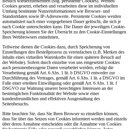
Besuch wiederzuerkennen (sog. persistente Cookies). Werden
Cookies gesetzt, erheben und verarbeiten diese im individuellen
Umfang bestimmte Nutzerinformationen wie Browser- und
Standortdaten sowie IP-Adresswerte. Persistente Cookies werden
automatisiert nach einer vorgegebenen Dauer gelöscht, die sich je
nach Cookie unterscheiden kann. Die Dauer der jeweiligen Cookie-
Speicherung können Sie der Übersicht zu den Cookie-Einstellungen
Ihres Webbrowsers entnehmen.
Teilweise dienen die Cookies dazu, durch Speicherung von
Einstellungen den Bestellprozess zu vereinfachen (z.B. Merken des
Inhalts eines virtuellen Warenkorbs für einen späteren Besuch auf
der Website). Sofern durch einzelne von uns eingesetzte Cookies
auch personenbezogene Daten verarbeitet werden, erfolgt die
Verarbeitung gemäß Art. 6 Abs. 1 lit. b DSGVO entweder zur
Durchführung des Vertrages, gemäß Art. 6 Abs. 1 lit. a DSGVO im
Falle einer erteilten Einwilligung oder gemäß Art. 6 Abs. 1 lit. f
DSGVO zur Wahrung unserer berechtigten Interessen an der
bestmöglichen Funktionalität der Website sowie einer
kundenfreundlichen und effektiven Ausgestaltung des
Seitenbesuchs.
Bitte beachten Sie, dass Sie Ihren Browser so einstellen können,
dass Sie über das Setzen von Cookies informiert werden und einzeln
über deren Annahme entscheiden oder die Annahme von Cookies