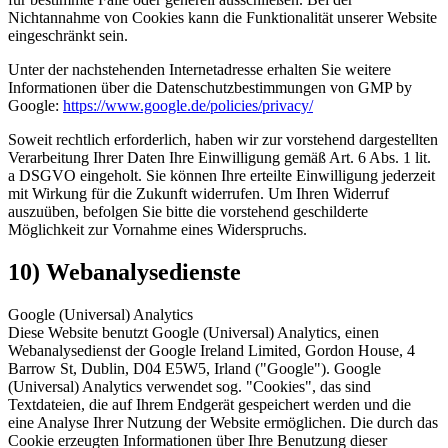
Nichtannahme von Cookies kann die Funktionalität unserer Website
eingeschränkt sein.
Unter der nachstehenden Internetadresse erhalten Sie weitere
Informationen über die Datenschutzbestimmungen von GMP by
Google:
https://www.google.de/policies/privacy/
Soweit rechtlich erforderlich, haben wir zur vorstehend dargestellten
Verarbeitung Ihrer Daten Ihre Einwilligung gemäß Art. 6 Abs. 1 lit.
a DSGVO eingeholt. Sie können Ihre erteilte Einwilligung jederzeit
mit Wirkung für die Zukunft widerrufen. Um Ihren Widerruf
auszuüben, befolgen Sie bitte die vorstehend geschilderte
Möglichkeit zur Vornahme eines Widerspruchs.
10) Webanalysedienste
Google (Universal) Analytics
Diese Website benutzt Google (Universal) Analytics, einen
Webanalysedienst der Google Ireland Limited, Gordon House, 4
Barrow St, Dublin, D04 E5W5, Irland ("Google"). Google
(Universal) Analytics verwendet sog. "Cookies", das sind
Textdateien, die auf Ihrem Endgerät gespeichert werden und die
eine Analyse Ihrer Nutzung der Website ermöglichen. Die durch das
Cookie erzeugten Informationen über Ihre Benutzung dieser