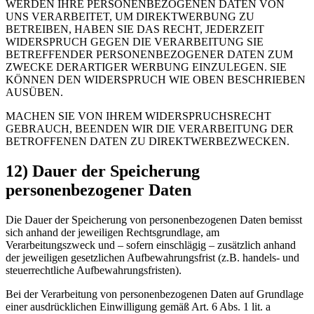
WERDEN IHRE PERSONENBEZOGENEN DATEN VON
UNS VERARBEITET, UM DIREKTWERBUNG ZU
BETREIBEN, HABEN SIE DAS RECHT, JEDERZEIT
WIDERSPRUCH GEGEN DIE VERARBEITUNG SIE
BETREFFENDER PERSONENBEZOGENER DATEN ZUM
ZWECKE DERARTIGER WERBUNG EINZULEGEN. SIE
KÖNNEN DEN WIDERSPRUCH WIE OBEN BESCHRIEBEN
AUSÜBEN.
MACHEN SIE VON IHREM WIDERSPRUCHSRECHT
GEBRAUCH, BEENDEN WIR DIE VERARBEITUNG DER
BETROFFENEN DATEN ZU DIREKTWERBEZWECKEN.
12) Dauer der Speicherung
personenbezogener Daten
Die Dauer der Speicherung von personenbezogenen Daten bemisst
sich anhand der jeweiligen Rechtsgrundlage, am
Verarbeitungszweck und – sofern einschlägig – zusätzlich anhand
der jeweiligen gesetzlichen Aufbewahrungsfrist (z.B. handels- und
steuerrechtliche Aufbewahrungsfristen).
Bei der Verarbeitung von personenbezogenen Daten auf Grundlage
einer ausdrücklichen Einwilligung gemäß Art. 6 Abs. 1 lit. a