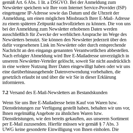
gemäß Art. 6 Abs. 1 lit. a DSGVO. Bei der Anmeldung zum
Newsletter speichern wir Ihre vom Internet Service-Provider (ISP)
eingetragene IP-Adresse sowie das Datum und die Uhrzeit der
Anmeldung, um einen möglichen Missbrauch Ihrer E-Mail- Adresse
zu einem späteren Zeitpunkt nachvollziehen zu können. Die von uns
bei der Anmeldung zum Newsletter erhobenen Daten werden
ausschließlich für Zwecke der werblichen Ansprache im Wege des
Newsletters benutzt. Sie können den Newsletter jederzeit über den
dafür vorgesehenen Link im Newsletter oder durch entsprechende
Nachricht an den eingangs genannten Verantwortlichen abbestellen.
Nach erfolgter Abmeldung wird Ihre E-Mailadresse unverzüglich in
unserem Newsletter-Verteiler gelöscht, soweit Sie nicht ausdrücklich
in eine weitere Nutzung Ihrer Daten eingewilligt haben oder wir uns
eine darüberhinausgehende Datenverwendung vorbehalten, die
gesetzlich erlaubt ist und über die wir Sie in dieser Erklärung
informieren.
7.2
Versand des E-Mail-Newsletters an Bestandskunden
Wenn Sie uns Ihre E-Mailadresse beim Kauf von Waren bzw.
Dienstleistungen zur Verfügung gestellt haben, behalten wir uns vor,
Ihnen regelmäßig Angebote zu ähnlichen Waren bzw.
Dienstleistungen, wie den bereits gekauften, aus unserem Sortiment
per E-Mail zuzusenden. Hierfür müssen wir gemäß § 7 Abs. 3
UWG keine gesonderte Einwilligung von Ihnen einholen. Die