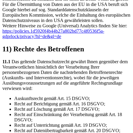
Für die Übermittlung von Daten aus der EU in die USA beruft sich
Google hierbei auf sog. Standarddatenschutzklauseln der
Europäischen Kommission, welche die Einhaltung des europäischen
Datenschutzniveaus in den USA gewährleisten sollen.
Weitere Hinweise zu Google (Universal) Analytics finden Sie hier:
https://policies.1d5920f4b44b27a802bd77c4f0536f5a-
gdprlock/privacy?hl=de&gl=de
11) Rechte des Betroffenen
11.1
Das geltende Datenschutzrecht gewährt Ihnen gegenüber dem
Verantwortlichen hinsichtlich der Verarbeitung Ihrer
personenbezogenen Daten die nachstehenden Betroffenenrechte
(Auskunfts- und Interventionsrechte), wobei für die jeweiligen
Ausübungsvoraussetzungen auf die angeführte Rechtsgrundlage
verwiesen wird:
Auskunftsrecht gemäß Art. 15 DSGVO;
Recht auf Berichtigung gemäß Art. 16 DSGVO;
Recht auf Löschung gemäß Art. 17 DSGVO;
Recht auf Einschränkung der Verarbeitung gemäß Art. 18
DSGVO;
Recht auf Unterrichtung gemäß Art. 19 DSGVO;
Recht auf Datenübertragbarkeit gemäß Art. 20 DSGVO;