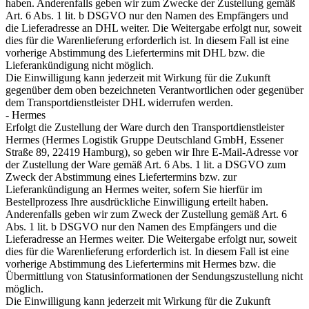
haben. Anderenfalls geben wir zum Zwecke der Zustellung gemäß
Art. 6 Abs. 1 lit. b DSGVO nur den Namen des Empfängers und
die Lieferadresse an DHL weiter. Die Weitergabe erfolgt nur, soweit
dies für die Warenlieferung erforderlich ist. In diesem Fall ist eine
vorherige Abstimmung des Liefertermins mit DHL bzw. die
Lieferankündigung nicht möglich.
Die Einwilligung kann jederzeit mit Wirkung für die Zukunft
gegenüber dem oben bezeichneten Verantwortlichen oder gegenüber
dem Transportdienstleister DHL widerrufen werden.
- Hermes
Erfolgt die Zustellung der Ware durch den Transportdienstleister
Hermes (Hermes Logistik Gruppe Deutschland GmbH, Essener
Straße 89, 22419 Hamburg), so geben wir Ihre E-Mail-Adresse vor
der Zustellung der Ware gemäß Art. 6 Abs. 1 lit. a DSGVO zum
Zweck der Abstimmung eines Liefertermins bzw. zur
Lieferankündigung an Hermes weiter, sofern Sie hierfür im
Bestellprozess Ihre ausdrückliche Einwilligung erteilt haben.
Anderenfalls geben wir zum Zweck der Zustellung gemäß Art. 6
Abs. 1 lit. b DSGVO nur den Namen des Empfängers und die
Lieferadresse an Hermes weiter. Die Weitergabe erfolgt nur, soweit
dies für die Warenlieferung erforderlich ist. In diesem Fall ist eine
vorherige Abstimmung des Liefertermins mit Hermes bzw. die
Übermittlung von Statusinformationen der Sendungszustellung nicht
möglich.
Die Einwilligung kann jederzeit mit Wirkung für die Zukunft