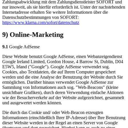
Zahlungsabwicklung mit dem Zahlungsdienstleister SOFORT und
nur insoweit, als sie hierfür erforderlich ist. Unter der nachstehenden
Internetadresse erhalten Sie weitere Informationen über die
Datenschutzbestimmungen von SOFORT:
https://www.klarna.com/sofort/datenschutz
9) Online-Marketing
9.1
Google AdSense
Diese Website benutzt Google AdSense, einen Webanzeigendienst
Google Ireland Limited, Gordon House, 4 Barrow St, Dublin, D04
E5W5, Irland ("Google"). Google AdSense verwendet sog.
Cookies, also Textdateien, die auf Ihrem Computer gespeichert
werden und die eine Analyse der Benutzung der Website durch Sie
ermöglichen. Darüber hinaus verwendet Google AdSense zur
Sammlung von Informationen auch sog. "Web-Beacons" (kleine
unsichtbare Grafiken), durch deren Verwendung einfache Aktionen
wie der Besucherverkehr auf der Website aufgezeichnet, gesammelt
und ausgewertet werden können.
Die durch das Cookie und/ oder Web-Beacon erzeugten
Informationen (einschließlich Ihrer IP-Adresse) über Ihre Benutzung
dieser Website werden in der Regel an einen Server von Google
übertragen und dort gespeichert. Hierbei kann es auch zu einer