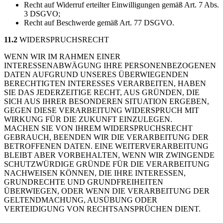
Recht auf Widerruf erteilter Einwilligungen gemäß Art. 7 Abs.
3 DSGVO;
Recht auf Beschwerde gemäß Art. 77 DSGVO.
11.2
WIDERSPRUCHSRECHT
WENN WIR IM RAHMEN EINER
INTERESSENABWÄGUNG IHRE PERSONENBEZOGENEN
DATEN AUFGRUND UNSERES ÜBERWIEGENDEN
BERECHTIGTEN INTERESSES VERARBEITEN, HABEN
SIE DAS JEDERZEITIGE RECHT, AUS GRÜNDEN, DIE
SICH AUS IHRER BESONDEREN SITUATION ERGEBEN,
GEGEN DIESE VERARBEITUNG WIDERSPRUCH MIT
WIRKUNG FÜR DIE ZUKUNFT EINZULEGEN.
MACHEN SIE VON IHREM WIDERSPRUCHSRECHT
GEBRAUCH, BEENDEN WIR DIE VERARBEITUNG DER
BETROFFENEN DATEN. EINE WEITERVERARBEITUNG
BLEIBT ABER VORBEHALTEN, WENN WIR ZWINGENDE
SCHUTZWÜRDIGE GRÜNDE FÜR DIE VERARBEITUNG
NACHWEISEN KÖNNEN, DIE IHRE INTERESSEN,
GRUNDRECHTE UND GRUNDFREIHEITEN
ÜBERWIEGEN, ODER WENN DIE VERARBEITUNG DER
GELTENDMACHUNG, AUSÜBUNG ODER
VERTEIDIGUNG VON RECHTSANSPRÜCHEN DIENT.