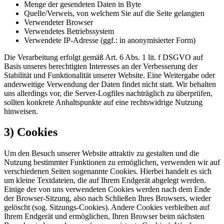
Menge der gesendeten Daten in Byte
Quelle/Verweis, von welchem Sie auf die Seite gelangten
Verwendeter Browser
Verwendetes Betriebssystem
Verwendete IP-Adresse (ggf.: in anonymisierter Form)
Die Verarbeitung erfolgt gemäß Art. 6 Abs. 1 lit. f DSGVO auf
Basis unseres berechtigten Interesses an der Verbesserung der
Stabilität und Funktionalität unserer Website. Eine Weitergabe oder
anderweitige Verwendung der Daten findet nicht statt. Wir behalten
uns allerdings vor, die Server-Logfiles nachträglich zu überprüfen,
sollten konkrete Anhaltspunkte auf eine rechtswidrige Nutzung
hinweisen.
3) Cookies
Um den Besuch unserer Website attraktiv zu gestalten und die
Nutzung bestimmter Funktionen zu ermöglichen, verwenden wir auf
verschiedenen Seiten sogenannte Cookies. Hierbei handelt es sich
um kleine Textdateien, die auf Ihrem Endgerät abgelegt werden.
Einige der von uns verwendeten Cookies werden nach dem Ende
der Browser-Sitzung, also nach Schließen Ihres Browsers, wieder
gelöscht (sog. Sitzungs-Cookies). Andere Cookies verbleiben auf
Ihrem Endgerät und ermöglichen, Ihren Browser beim nächsten