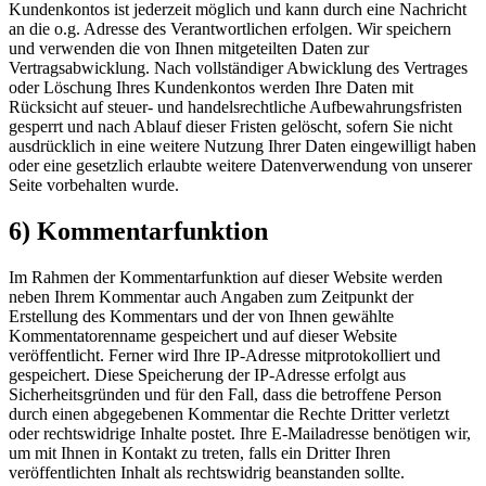
Kundenkontos ist jederzeit möglich und kann durch eine Nachricht
an die o.g. Adresse des Verantwortlichen erfolgen. Wir speichern
und verwenden die von Ihnen mitgeteilten Daten zur
Vertragsabwicklung. Nach vollständiger Abwicklung des Vertrages
oder Löschung Ihres Kundenkontos werden Ihre Daten mit
Rücksicht auf steuer- und handelsrechtliche Aufbewahrungsfristen
gesperrt und nach Ablauf dieser Fristen gelöscht, sofern Sie nicht
ausdrücklich in eine weitere Nutzung Ihrer Daten eingewilligt haben
oder eine gesetzlich erlaubte weitere Datenverwendung von unserer
Seite vorbehalten wurde.
6) Kommentarfunktion
Im Rahmen der Kommentarfunktion auf dieser Website werden
neben Ihrem Kommentar auch Angaben zum Zeitpunkt der
Erstellung des Kommentars und der von Ihnen gewählte
Kommentatorenname gespeichert und auf dieser Website
veröffentlicht. Ferner wird Ihre IP-Adresse mitprotokolliert und
gespeichert. Diese Speicherung der IP-Adresse erfolgt aus
Sicherheitsgründen und für den Fall, dass die betroffene Person
durch einen abgegebenen Kommentar die Rechte Dritter verletzt
oder rechtswidrige Inhalte postet. Ihre E-Mailadresse benötigen wir,
um mit Ihnen in Kontakt zu treten, falls ein Dritter Ihren
veröffentlichten Inhalt als rechtswidrig beanstanden sollte.